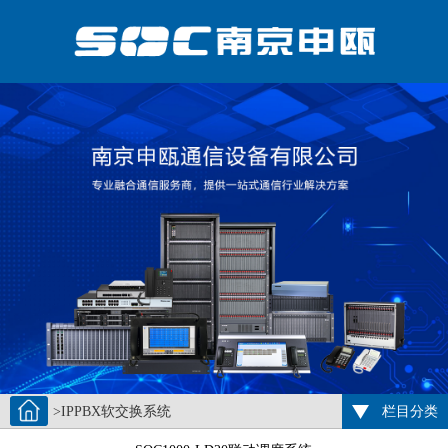
>IPPBX软交换系统
栏目分类