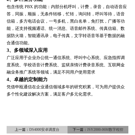
包含传统 PBX 的功能：内部分机呼叫，计费，录音，自动语音应
答，同振，顺振，无条件转移，忙转，询问转，呼叫等待，语音
信箱，多方电话会议，一号多机，黑白名单，免打扰，广播等功
能，还支持视频通话、统一消息、语音邮件系统、传真信箱、数
据防火墙，智能通讯录，电子传真，文字转语音等基于数据的融
合通信功能。
3、多领域深入应用
广泛应用于企业办公统一通信系统、呼叫中心系统、应急指挥调
度系统、学校语音计费系统、监狱亲情计费录音系统、互联网金
融业务推广系统等领域，满足不同用户使用需求
4、卓越的定制能力
凭借申瓯通信在企业通信领域多年的研究积累，可为用户提供众
多个性化建设解决方案，满足客户多元化需求。
上一篇：
DS4000安卓调度台
下一篇：
JSY2000-06M数字程控