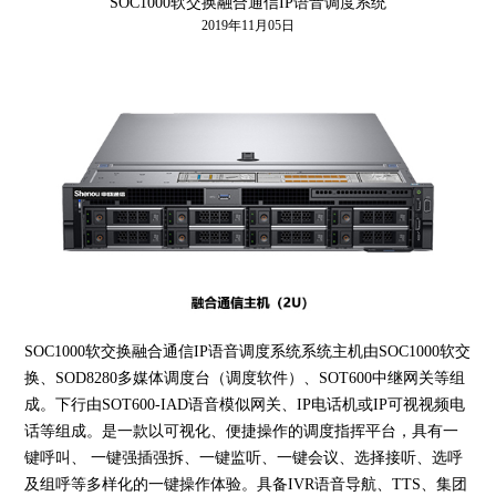
SOC1000软交换融合通信IP语音调度系统
2019年11月05日
SOC1000软交换融合通信IP语音调度系统系统主机由SOC1000软交
换、SOD8280多媒体调度台（调度软件）、SOT600中继网关等组
成。下行由SOT600-IAD语音模似网关、IP电话机或IP可视视频电
话等组成。是一款以可视化、便捷操作的调度指挥平台，具有一
键呼叫、 一键强插强拆、一键监听、一键会议、选择接听、选呼
及组呼等多样化的一键操作体验。具备IVR语音导航、TTS、集团