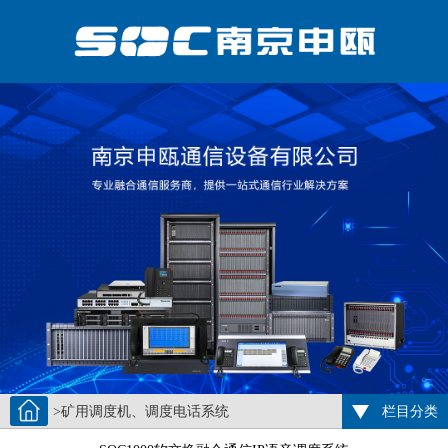
>矿用调度机、调度电话系统
栏目分类