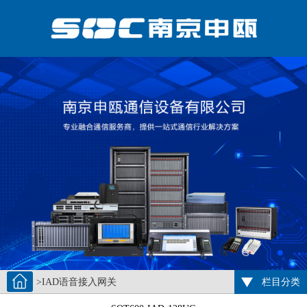
>IAD语音接入网关
栏目分类